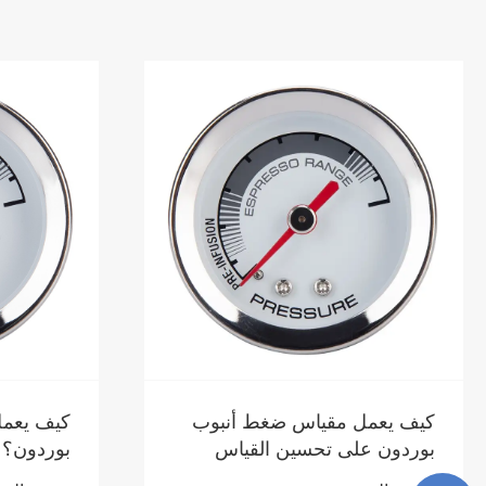
كيف يعمل مقياس ضغط أنبوب
ما هو مق
بوردون؟
ولماذا ه
الصناعية