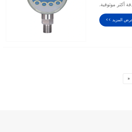
قة أكثر موثوقية.
رض المزيد >>
«