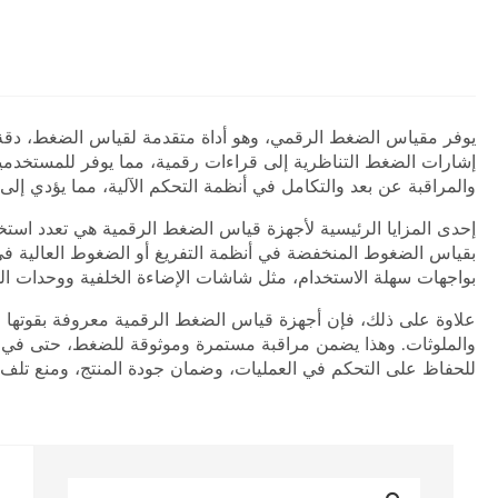
يوفر مقياس الضغط الرقمي، وهو أداة متقدمة لقياس الضغط، دقة وم
إشارات الضغط التناظرية إلى قراءات رقمية، مما يوفر للمستخدمي
والمراقبة عن بعد والتكامل في أنظمة التحكم الآلية، مما يؤدي إلى
إحدى المزايا الرئيسية لأجهزة قياس الضغط الرقمية هي تعدد استخدا
بقياس الضغوط المنخفضة في أنظمة التفريغ أو الضغوط العالية في ا
بواجهات سهلة الاستخدام، مثل شاشات الإضاءة الخلفية ووحدات الق
علاوة على ذلك، فإن أجهزة قياس الضغط الرقمية معروفة بقوتها وم
والملوثات. وهذا يضمن مراقبة مستمرة وموثوقة للضغط، حتى في أ
للحفاظ على التحكم في العمليات، وضمان جودة المنتج، ومنع تلف 