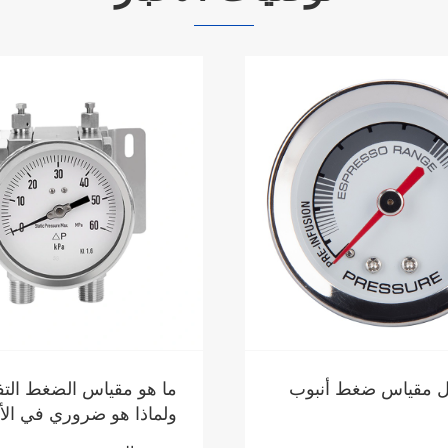
ياس الضغط التفاضلي
لماذا قياس الضغط مهم لل
و ضروري في الأنظمة
في التطبيقات الصناعية؟