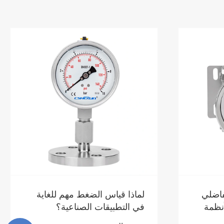
غاية
كيف يعمل مقياس الضغط
الرقمي على تحسين دقة القياس
وكفاءته؟