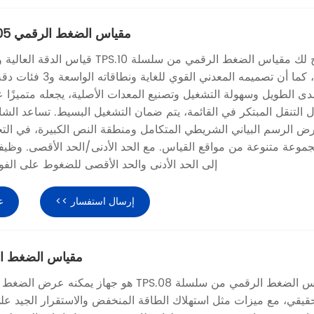
مقياس الضغط الرقمي 0.05%FS TPS.10
يتيح لك مقياس الضغط الرقمي من سلسلة TPS.10
واحد، كما أن تصميمه المعدني ال
دى الطويل وسهولة التشغيل وتصنيع المعدات الأصلية، يجعله متميزًا 
ل التنقل المبتكر في القائمة، يتم ضمان التشغيل البسيط. تساعد الش
ض الرسم البياني الشريطي المتكامل ومنطقة النص الكبيرة، في التحل
موعة متنوعة من مواقع القياس. مع الحد الأدنى/الحد الأقصى. وظيف
إلى الحد الأدنى والحد الأقصى للضغوط على الفور
إرسال استفسار >>
ع
مقياس الضغط الرقمي
مقياس الضغط الرقمي من سلسلة TPS.08 هو جهاز يمكن
حقيقي، مع ميزات مثل استهلاك الطاقة المنخفض والاستقرار الجيد عل