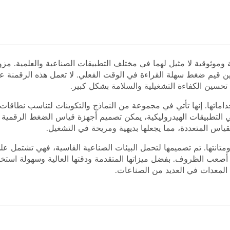
وثوقية لا مثيل لهما في مختلف التطبيقات الصناعية والعلمية. مزود
ن قيم ضغط سهلة القراءة في الوقت الفعلي. لا تعمل هذه الرقمنة عل
 تحسين الكفاءة التشغيلية والسلامة بشكل كبير.
ماتها. إنها تأتي في مجموعة من النماذج والتكوينات لتناسب نطاقات ا
لتطبيقات الهيدروليكية، يمكن تصميم أجهزة قياس الضغط الرقمية لتلب
ياس المتعددة، مما يجعلها بديهية ومريحة في التشغيل.
تانتها. تم تصميمها لتحمل البيئات الصناعية القاسية، فهي تشتمل عل
صعب الظروف. بفضل ميزاتها المتقدمة ودقتها العالية وسهولة استخد
المعدات في العديد من الصناعات.