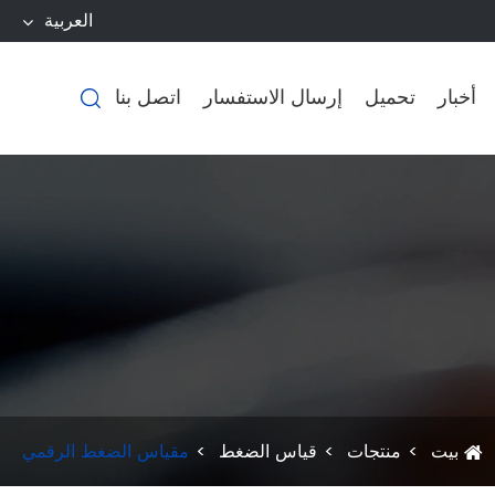
العربية
أخبار
تحميل
إرسال الاستفسار
اتصل بنا

بيت
منتجات
قياس الضغط
مقياس الضغط الرقمي