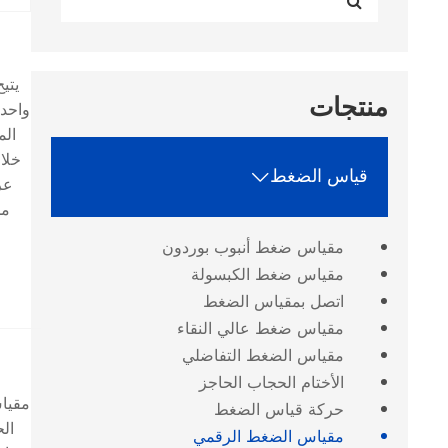
منتجات
الم
خلا
قياس الضغط

عر
مج
مقياس ضغط أنبوب بوردون
مقياس ضغط الكبسولة
اتصل بمقياس الضغط
مقياس ضغط عالي النقاء
مقياس الضغط التفاضلي
الأختام الحجاب الحاجز
حركة قياس الضغط
ال
مقياس الضغط الرقمي